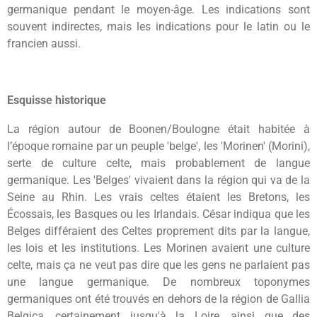
germanique pendant le moyen-âge. Les indications sont
souvent indirectes, mais les indications pour le latin ou le
francien aussi.
Esquisse historique
La région autour de Boonen/Boulogne était habitée à
l’époque romaine par un peuple 'belge', les 'Morinen' (Morini),
serte de culture celte, mais probablement de langue
germanique. Les 'Belges' vivaient dans la région qui va de la
Seine au Rhin. Les vrais celtes étaient les Bretons, les
Écossais, les Basques ou les Irlandais. César indiqua que les
Belges différaient des Celtes proprement dits par la langue,
les lois et les institutions. Les Morinen avaient une culture
celte, mais ça ne veut pas dire que les gens ne parlaient pas
une langue germanique. De nombreux toponymes
germaniques ont été trouvés en dehors de la région de Gallia
Belgica, certainement jusqu'à la Loire, ainsi que des