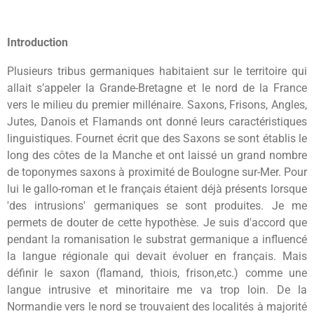
Introduction
Plusieurs tribus germaniques habitaient sur le territoire qui
allait s’appeler la Grande-Bretagne et le nord de la France
vers le milieu du premier millénaire. Saxons, Frisons, Angles,
Jutes, Danois et Flamands ont donné leurs caractéristiques
linguistiques. Fournet écrit que des Saxons se sont établis le
long des côtes de la Manche et ont laissé un grand nombre
de toponymes saxons à proximité de Boulogne sur-Mer. Pour
lui le gallo-roman et le français étaient déjà présents lorsque
'des intrusions' germaniques se sont produites. Je me
permets de douter de cette hypothèse. Je suis d'accord que
pendant la romanisation le substrat germanique a influencé
la langue régionale qui devait évoluer en français. Mais
définir le saxon (flamand, thiois, frison,etc.) comme une
langue intrusive et minoritaire me va trop loin. De la
Normandie vers le nord se trouvaient des localités à majorité