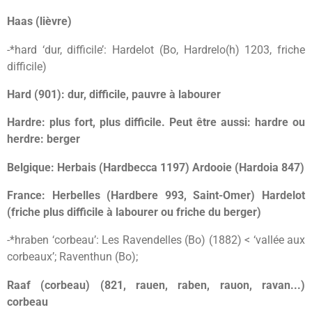
Haas (lièvre)
-*hard ‘dur, difficile’: Hardelot (Bo, Hardrelo(h) 1203, friche
difficile)
Hard (901): dur, difficile, pauvre à labourer
Hardre: plus fort, plus difficile. Peut être aussi: hardre ou
herdre: berger
Belgique: Herbais (Hardbecca 1197) Ardooie (Hardoia 847)
France: Herbelles (Hardbere 993, Saint-Omer) Hardelot
(friche plus difficile à labourer ou friche du berger)
-*hraben ‘corbeau’: Les Ravendelles (Bo) (1882) < ‘vallée aux
corbeaux’; Raventhun (Bo);
Raaf (corbeau) (821, rauen, raben, rauon, ravan...)
corbeau