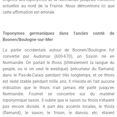
actuelles au nord de la France. Nous démontrons ici que
cette affirmation est erronée.
Toponymes germaniques dans l'ancien comté de
Boonen/Boulogne-sur-Mer
La partie occidentale autour de Boonen/Boulogne fut
convertie par Audomar (600-670), un Saxon né en
Normandie. On parlait le thiois (littéralement la langue du
peuple, ou si on veut le westique) précurseur du flamand,
dans le Pas-de-Calais pendant très longtemps, et ce thiois
est resté stable pendant mille ans. Il n’existe en fait aucune
indication que le thiois n'ait jamais été parlé jusqu'en
Normandie. Fournet se concentre sur du matériel
toponymique saxon. Il oublie que le saxon ou thiois n'étaient
pas encore divisés. A part des accents locales, le thiois
(flamand), le saxon, le frison, le danois, etc. étaient