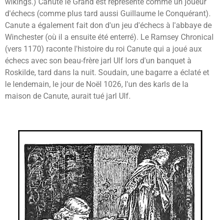
wikings.) Canute le Grand est représenté comme un joueur
d'échecs (comme plus tard aussi Guillaume le Conquérant).
Canute a également fait don d'un jeu d'échecs à l'abbaye de
Winchester (où il a ensuite été enterré). Le Ramsey Chronical
(vers 1170) raconte l'histoire du roi Canute qui a joué aux
échecs avec son beau-frère jarl Ulf lors d'un banquet à
Roskilde, tard dans la nuit. Soudain, une bagarre a éclaté et
le lendemain, le jour de Noël 1026, l'un des karls de la
maison de Canute, aurait tué jarl Ulf.