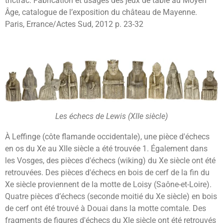
trictrac. Fabrication et usages des jeux de table au Moyen
Âge, catalogue de l’exposition du château de Mayenne.
Paris, Errance/Actes Sud, 2012 p. 23-32
Les échecs de Lewis (XIIe siècle)
À Leffinge (côte flamande occidentale), une pièce d'échecs
en os du Xe au XIIe siècle a été trouvée
1. Également dans
les Vosges, des pièces d'échecs (wiking) du Xe siècle ont été
retrouvées. Des pièces d'échecs en bois de cerf de la fin du
Xe siècle proviennent de la motte de Loisy (Saône-et-Loire).
Quatre pièces d’échecs (seconde moitié du Xe siècle) en bois
de cerf ont été trouvé à Douai dans la motte comtale. Des
fragments de figures d'échecs du XIe siècle ont été retrouvés