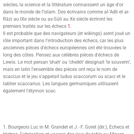
siècles, la science et la littérature connaissent un âge d'or
dans le monde de l’islam. Des écrivains comme al-'Adli et ar-
Râzi au IXe siècle ou as-Sûli au Xe siècle écriront les
premiers traités sur les échecs
1.
Il est probable que des navigateurs (et wikings) aient joué un
rôle important dans l'introduction des échecs, car les plus
anciennes pièces d'échecs européennes ont été trouvées le
long des côtes. Pensez aux célèbres pièces d'échecs de
Lewis. Le mot persan ‘shah’ ou ‘cheikh’ désignait ‘le souverin’,
mais en latin l’ensemble des pièces ont reçu le nom de
scaccus et le jeu s'appelait ludus scaccorum ou scaci et le
tablier scaccarius. Les langues germaniques utilisaient
également l'étymon scac.
1. Bourgeois Luc in M. Grandet et J.- F. Goret (dir.), Echecs et