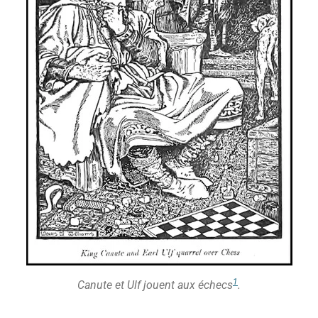
1
Canute et Ulf jouent aux échecs
.