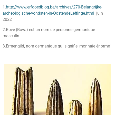
1.
http://www.erfgoedblog.be/archives/270-Belangrijke-
archeologische-vondsten-in-OostendeLeffinge.html
juin
2022
2.Bove (Bova) est un nom de personne germanique
masculin.
3.Ermengild, nom germanique qui signifie ‘monnaie énorme’.