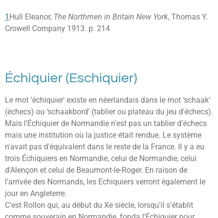
1
Hull Eleanor,
The Northmen in Britain New York
, Thomas Y.
Crowell Company 1913. p. 214
Échiquier (Eschiquier)
Le mot 'échiquier' existe en néerlandais dans le mot ‘schaak’
(échecs) ou ‘schaakbord’ (tablier ou plateau du jeu d'échecs).
Mais l'Échiquier de Normandie n'est pas un tablier d'échecs
mais une institution où la justice était rendue. Le système
n'avait pas d'équivalent dans le reste de la France. Il y a eu
trois Échiquiers en Normandie, celui de Normandie, celui
d'Alençon et celui de Beaumont-le-Roger. En raison de
l'arrivée des Normands, les Echiquiers verront également le
jour en Angleterre.
C'est Rollon qui, au début du Xe siècle, lorsqu'il s'établit
comme souverain en Normandie, fonda l'Échiquier pour