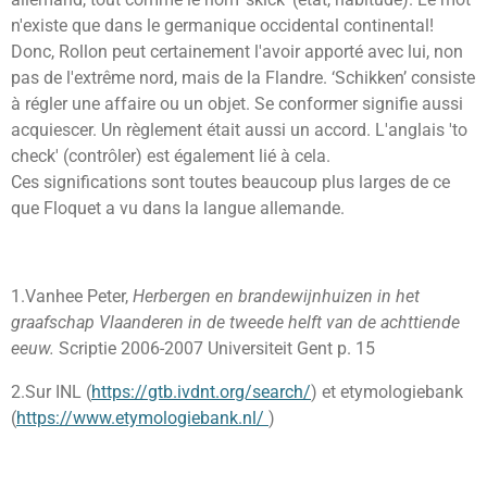
n'existe que dans le germanique occidental continental!
Donc, Rollon peut certainement l'avoir apporté avec lui, non
pas de l'extrême nord, mais de la Flandre. ‘Schikken’ consiste
à régler une affaire ou un objet. Se conformer signifie aussi
acquiescer. Un règlement était aussi un accord. L'anglais 'to
check' (contrôler) est également lié à cela.
Ces significations sont toutes beaucoup plus larges de ce
que Floquet a vu dans la langue allemande.
1.Vanhee Peter,
Herbergen en brandewijnhuizen in het
graafschap Vlaanderen in de tweede helft van de achttiende
eeuw.
Scriptie 2006-2007 Universiteit Gent p. 15
2.Sur INL (
https://gtb.ivdnt.org/search/
) et etymologiebank
(
https://www.etymologiebank.nl/
)