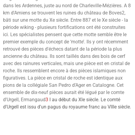
dans les Ardennes, juste au nord de Charleville-Mézières. A 8
km d'Amiens se trouvent les ruines du château de Boves2,
bâti sur une motte du Xe siècle. Entre 887 et le Xe siècle - la
période wiking - plusieurs fortifications ont été construites
ici. Les spécialistes pensent que cette motte semble être le
premier exemple du concept de ‘motte’. Ils y ont récemment
retrouvé des pièces d'échecs datant de la période la plus
ancienne du château. Ils sont taillés dans des bois de cerf
avec des rainures verticales, mais une pièce est en cristal de
roche. Ils ressemblent encore à des pièces islamiques non
figuratives. La pièce en cristal de roche est identique aux
pions de la collégiale San Pedro d’Ager en Catalogne. Cet
ensemble de dix-neuf pièces aurait été légué par le comte
d'Urgell, Ermangaud
3
I au début du XIe siècle. Le comté
d'Urgell est issu d'un pagus du royaume franc au VIIIe siècle.