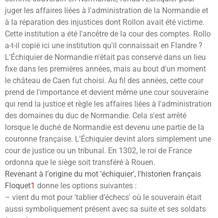
juger les affaires liées à l'administration de la Normandie et
à la réparation des injustices dont Rollon avait été victime.
Cette institution a été l'ancêtre de la cour des comptes. Rollo
a-t-il copié ici une institution qu'il connaissait en Flandre ?
L'Échiquier de Normandie n'était pas conservé dans un lieu
fixe dans les premières années, mais au bout d'un moment
le château de Caen fut choisi. Au fil des années, cette cour
prend de l'importance et devient même une cour souveraine
qui rend la justice et règle les affaires liées à l'administration
des domaines du duc de Normandie. Cela s'est arrêté
lorsque le duché de Normandie est devenu une partie de la
couronne française. L'Échiquier devint alors simplement une
cour de justice ou un tribunal. En 1302, le roi de France
ordonna que le siège soit transféré à Rouen.
Revenant à l'origine du mot 'échiquier', l'historien français
Floquet
1
donne les options suivantes :
– vient du mot pour 'tablier d’échecs' où le souverain était
aussi symboliquement présent avec sa suite et ses soldats