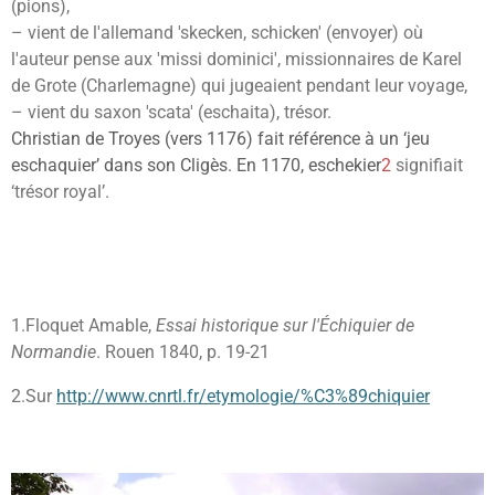
(pions),
– vient de l'allemand 'skecken, schicken' (envoyer) où
l'auteur pense aux 'missi dominici', missionnaires de Karel
de Grote (Charlemagne) qui jugeaient pendant leur voyage,
– vient du saxon 'scata' (eschaita), trésor.
Christian de Troyes (vers 1176) fait référence à un ‘jeu
eschaquier’ dans son Cligès. En 1170, eschekier
2
signifiait
‘trésor royal’.
1.Floquet Amable,
Essai historique sur l'Échiquier de
Normandie
. Rouen 1840, p. 19-21
2.Sur
http://www.cnrtl.fr/etymologie/%C3%89chiquier