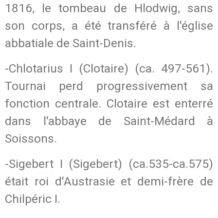
1816, le tombeau de Hlodwig, sans
son corps, a été transféré à l'église
abbatiale de Saint-Denis.
-Chlotarius I (Clotaire) (ca. 497-561).
Tournai perd progressivement sa
fonction centrale. Clotaire est enterré
dans l'abbaye de Saint-Médard à
Soissons.
-Sigebert I (Sigebert) (ca.535-ca.575)
était roi d'Austrasie et demi-frère de
Chilpéric I.