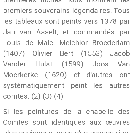
premiers souverains légendaires. Tous
les tableaux sont peints vers 1378 par
Jan van Asselt, et commandés par
Louis de Male. Melchior Broederlam
(1407) Olivier Bert (1553) Jacob
Vander Hulst (1599) Joos Van
Moerkerke (1620) et d'autres ont
systématiquement peint les autres
comtes. (2) (3) (4)
Si les peintures de la chapelle des
Comtes sont identiques aux œuvres
plus anciennes, nous n'en savons rien.