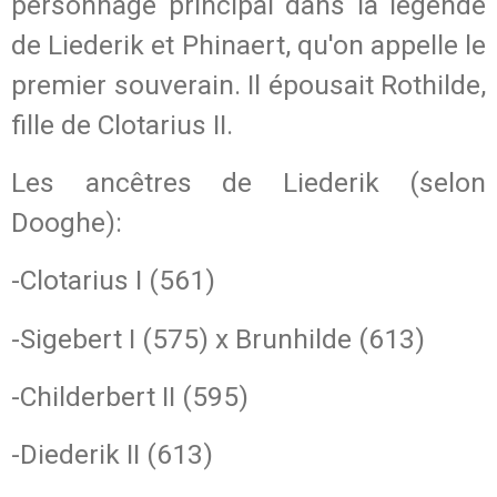
personnage principal dans la légende
de Liederik et Phinaert, qu'on appelle le
premier souverain. Il épousait Rothilde,
fille de Clotarius II.
Les ancêtres de Liederik (selon
Dooghe):
-Clotarius I (561)
-Sigebert I (575) x Brunhilde (613)
-Childerbert II (595)
-Diederik II (613)