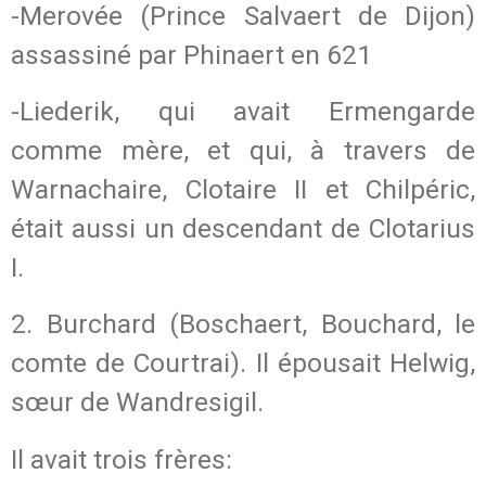
-Merovée (Prince Salvaert de Dijon)
assassiné par Phinaert en 621
-Liederik, qui avait Ermengarde
comme mère, et qui, à travers de
Warnachaire, Clotaire II et Chilpéric,
était aussi un descendant de Clotarius
I.
2. Burchard (Boschaert, Bouchard, le
comte de Courtrai). Il épousait Helwig,
sœur de Wandresigil.
Il avait trois frères: