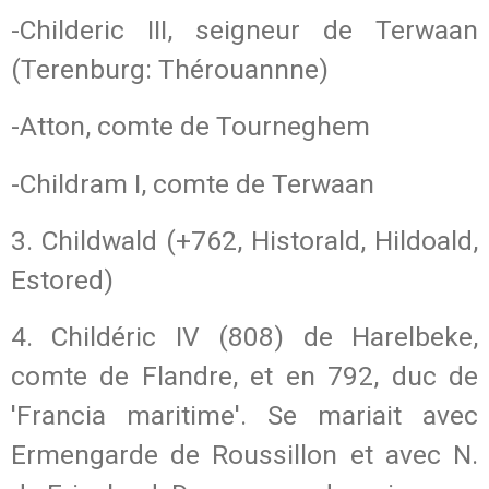
-Childeric III, seigneur de Terwaan
(Terenburg: Thérouannne)
-Atton, comte de Tourneghem
-Childram I, comte de Terwaan
3. Childwald (+762, Historald, Hildoald,
Estored)
4. Childéric IV (808) de Harelbeke,
comte de Flandre, et en 792, duc de
'Francia maritime'. Se mariait avec
Ermengarde de Roussillon et avec N.