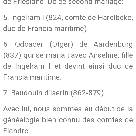
de Friesland. De ce second mariage:
5. Ingelram I (824, comte de Harelbeke,
duc de Francia maritime)
6. Odoacer (Otger) de Aardenburg
(837) qui se mariait avec Anseline, fille
de Ingelram I et devint ainsi duc de
Francia maritime.
7. Baudouin d'Iserin (862-879)
Avec lui, nous sommes au début de la
généalogie bien connu des comtes de
Flandre.