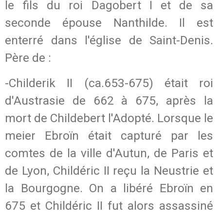
le fils du roi Dagobert I et de sa
seconde épouse Nanthilde. Il est
enterré dans l'église de Saint-Denis.
Père de :
-Childerik II (ca.653-675) était roi
d'Austrasie de 662 à 675, après la
mort de Childebert l'Adopté. Lorsque le
meier Ebroïn était capturé par les
comtes de la ville d'Autun, de Paris et
de Lyon, Childéric II reçu la Neustrie et
la Bourgogne. On a libéré Ebroïn en
675 et Childéric II fut alors assassiné