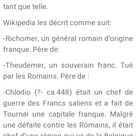
tant que telle.
Wikipedia les décrit comme suit:
-Richomer, un général romain d'origine
franque. Père de:
-Theudemer, un souverain franc. Tué
par les Romains. Père de :
-Chlodio (?- ca.448) était un chef de
guerre des Francs saliens et a fait de
Tournai une capitale franque. Malgré
une défaite contre les Romains, il était
chef d'une région qui va de la Belgique